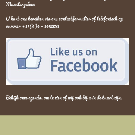
Munstergeleen
U kunt ons bereiken via ons contactformulier of telefonisch op
nummer +31(0)6 – 36182785
Bekijk onze agenda, om te zien of wij ook bij u in de buurt zijn.
© Copyrights by