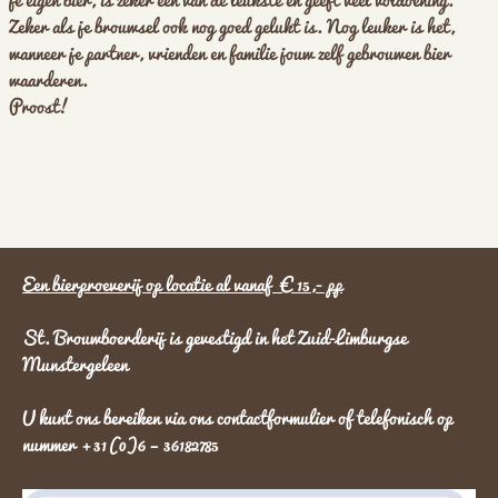
Zeker als je brouwsel ook nog goed gelukt is. Nog leuker is het,
wanneer je partner, vrienden en familie jouw zelf gebrouwen bier
waarderen.
Proost!
Een bierproeverij op locatie al vanaf €15,- p
p
St. Brouwboerderij is gevestigd in het Zuid-Limburgse
Munstergeleen
U kunt ons bereiken via ons contactformulier of telefonisch op
nummer +31(0)6 – 36182785