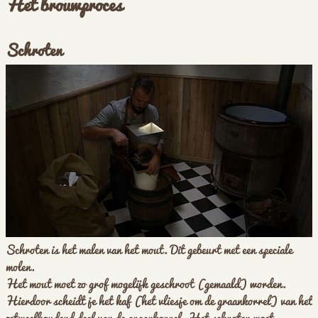
Het brouwproces
Schroten
Schroten is het malen van het mout. Dit gebeurt met een speciale
molen.
Het mout moet zo grof mogelijk geschroot (gemaald) worden.
Hierdoor scheidt je het kaf (het vliesje om de graankorrel) van het
zetmeelhoudend deel van de graankorrel. Het schroten moet