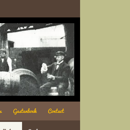
s
Gastenboek
Contact